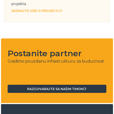
projekta.
SAZNAJTE VIŠE O PROJEKTU
SAZNAJTE VIŠE O PROJEKTU
Postanite partner
Gradimo pouzdanu infrastrukturu za budućnost.
RAZGOVARAJTE SA NAŠIM TIMOM
RAZGOVARAJTE SA NAŠIM TIMOM