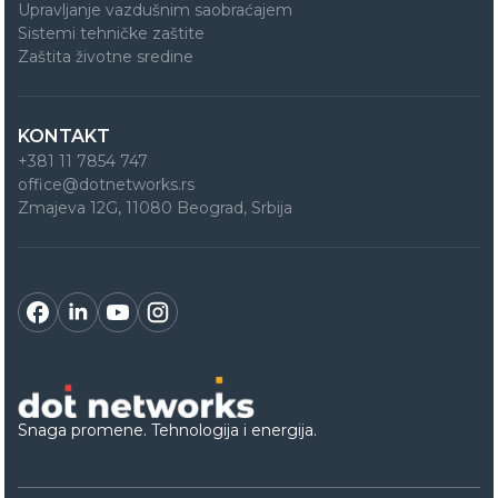
Upravljanje vazdušnim saobraćajem
Sistemi tehničke zaštite
Zaštita životne sredine
KONTAKT
+381 11 7854 747
office@dotnetworks.rs
Zmajeva 12G, 11080 Beograd, Srbija
Snaga promene. Tehnologija i energija.