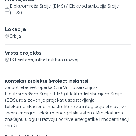
Elektromreža Srbije (EMS) / Elektrodistribucija Srbije
(EDS)
Lokacija
Srbija
Vrsta projekta
IKT sistemi, infrastruktura i razvoj
Kontekst projekta (Project Insights)
Za potrebe vetroparka Crni Vrh, u saradnji sa
Elektromrežom Srbije (EMS) iElektrodistribucijom Srbije
(EDS), realizovan je projekat uspostavljanja
telekomunikacione infrastrukture za integraciju obnovljivih
izvora energije uelektro energetski sistem. Projekat ima
značajnu ulogu u razvoju održive energetike i modernizaciji
mreže.