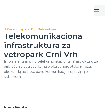
Priče o uspehu Dot Networks-a
Telekomunikaciona
infrastruktura za
vetropark Crni Vrh
Implementirali smo telekomunikacionu infrastrukturu za
priključenje vetroparka na elektroenergetsku mrežu,
obezbeđujući pouzdanu komunikaciju i upravljanje
sistemom.
Ime klijenta