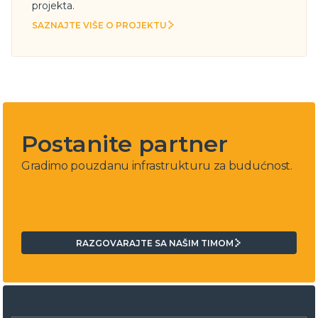
projekta.
SAZNAJTE VIŠE O PROJEKTU
SAZNAJTE VIŠE O PROJEKTU
Postanite partner
Gradimo pouzdanu infrastrukturu za budućnost.
RAZGOVARAJTE SA NAŠIM TIMOM
RAZGOVARAJTE SA NAŠIM TIMOM