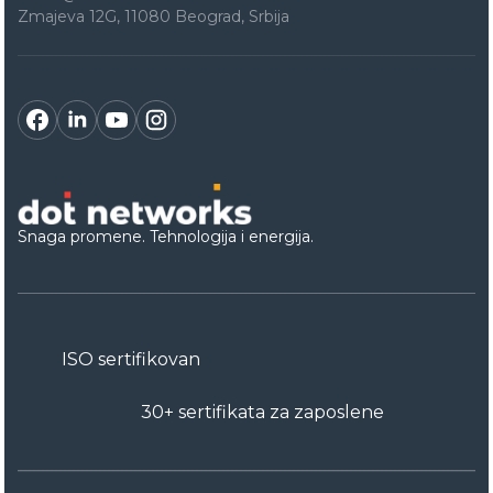
Zmajeva 12G, 11080 Beograd, Srbija
Snaga promene. Tehnologija i energija.
ISO sertifikovan
30+ sertifikata za zaposlene