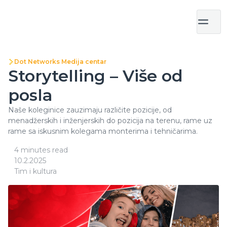
Dot Networks Medija centar
Storytelling – Više od
posla
Naše koleginice zauzimaju različite pozicije, od
menadžerskih i inženjerskih do pozicija na terenu, rame uz
rame sa iskusnim kolegama monterima i tehničarima.
4 minutes read
10.2.2025
Tim i kultura