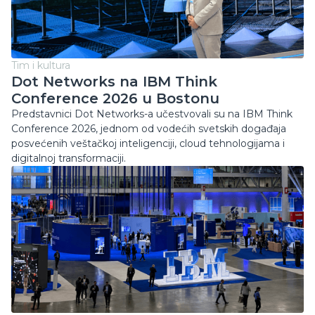
Tim i kultura
Dot Networks na IBM Think
Conference 2026 u Bostonu
Predstavnici Dot Networks-a učestvovali su na IBM Think
Conference 2026, jednom od vodećih svetskih događaja
posvećenih veštačkoj inteligenciji, cloud tehnologijama i
digitalnoj transformaciji.