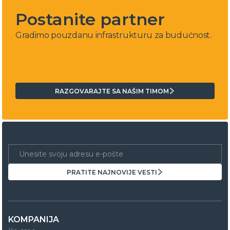
Postanite partner
Gradimo pouzdanu infrastrukturu za budućnost.
RAZGOVARAJTE SA NAŠIM TIMOM
RAZGOVARAJTE SA NAŠIM TIMOM
PRATITE NAJNOVIJE VESTI
PRATITE NAJNOVIJE VESTI
KOMPANIJA