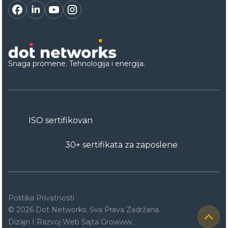
Snaga promene. Tehnologija i energija.
ISO sertifikovan
30+ sertifikata za zaposlene
Politika Privatnosti
© 2026 Dot Networks. Sva Prava Zadržana.
Dizajn I Razvoj Web Sajta Growww.