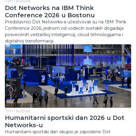
Tim i kultura
Dot Networks na IBM Think
Conference 2026 u Bostonu
Predstavnici Dot Networks-a učestvovali su na IBM Think
Conference 2026, jednom od vodećih svetskih događaja
posvećenih veštačkoj inteligenciji, cloud tehnologijama i
digitalnoj transformaciji.
Tim i kultura
Humanitarni sportski dan 2026 u Dot
Networks-u
Humanitarni sportski dan okupio je zaposlene Dot