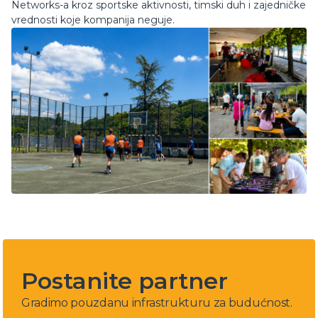
Networks-a kroz sportske aktivnosti, timski duh i zajedničke
vrednosti koje kompanija neguje.
Postanite partner
Gradimo pouzdanu infrastrukturu za budućnost.