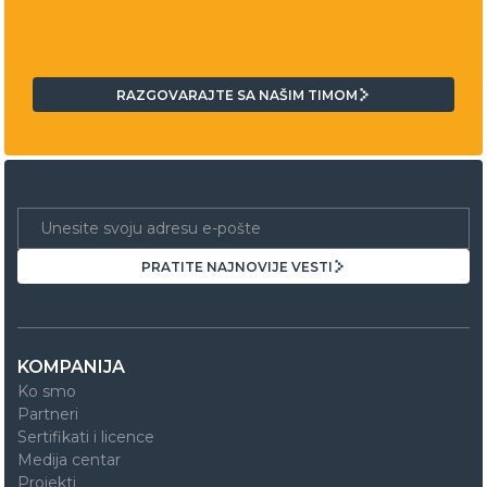
RAZGOVARAJTE SA NAŠIM TIMOM
RAZGOVARAJTE SA NAŠIM TIMOM
PRATITE NAJNOVIJE VESTI
PRATITE NAJNOVIJE VESTI
KOMPANIJA
Ko smo
Partneri
Sertifikati i licence
Medija centar
Projekti