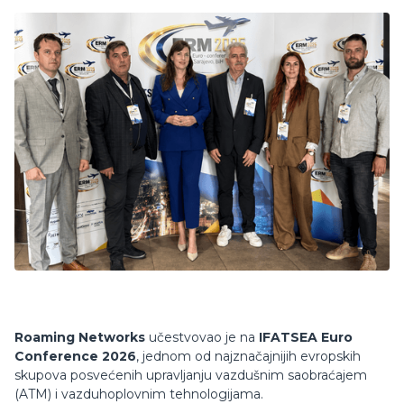
Roaming Networks
učestvovao je na
IFATSEA Euro
Conference 2026
, jednom od najznačajnijih evropskih
skupova posvećenih upravljanju vazdušnim saobraćajem
(ATM) i vazduhoplovnim tehnologijama.